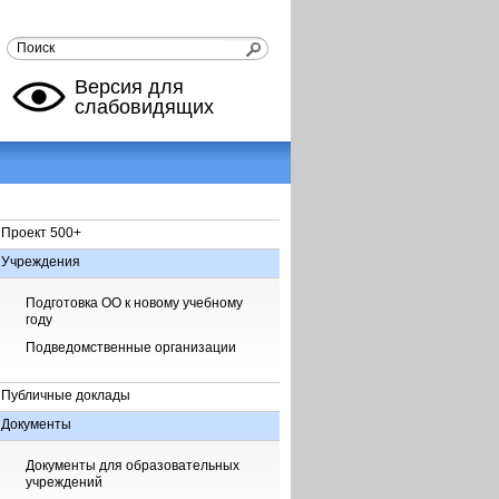
Версия для
слабовидящих
Проект 500+
Учреждения
Подготовка ОО к новому учебному
году
Подведомственные организации
Публичные доклады
Документы
Документы для образовательных
учреждений