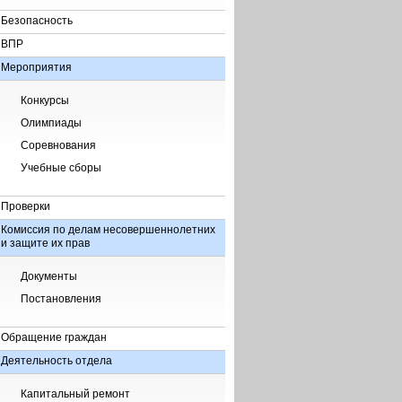
Безопасность
ВПР
Мероприятия
Конкурсы
Олимпиады
Соревнования
Учебные сборы
Проверки
Комиссия по делам несовершеннолетних
и защите их прав
Документы
Постановления
Обращение граждан
Деятельность отдела
Капитальный ремонт