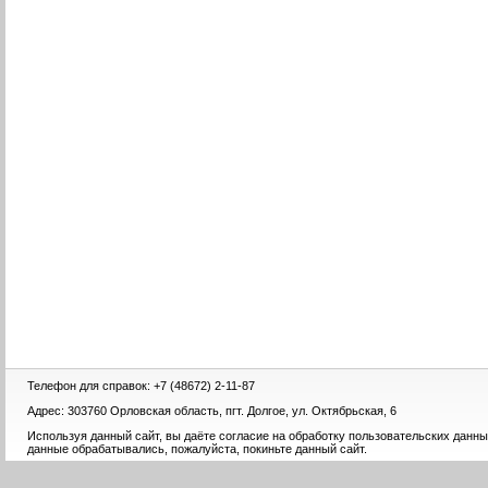
Телефон для справок: +7 (48672) 2-11-87
Адрес: 303760 Орловская область, пгт. Долгое, ул. Октябрьская, 6
Используя данный сайт, вы даёте согласие на обработку пользовательских данны
данные обрабатывались, пожалуйста, покиньте данный сайт.
2011 © Отдел образования, молодежной п