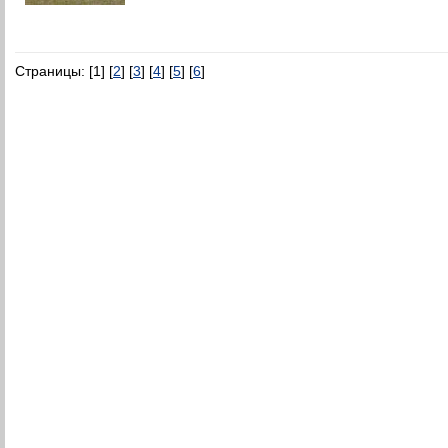
Страницы: [1] [
2
] [
3
] [
4
] [
5
] [
6
]