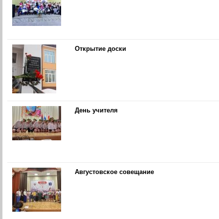
Открытие доски
День учителя
Августовское совещание