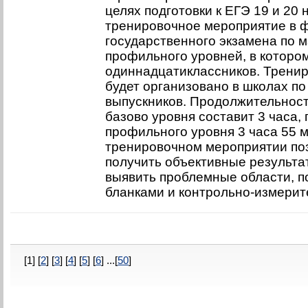
целях подготовки к ЕГЭ 19 и 20 
тренировочное мероприятие в 
государственного экзамена по м
профильного уровней, в котором
одиннадцатиклассников. Трени
будет организовано в школах по
выпускников. Продолжительност
базово уровня составит 3 часа,
профильного уровня 3 часа 55 м
тренировочном мероприятии по
получить объективные результа
выявить проблемные области, п
бланками и контрольно-измери
[1] [
2
] [
3
] [
4
] [
5
] [
6
] ...[
50
]