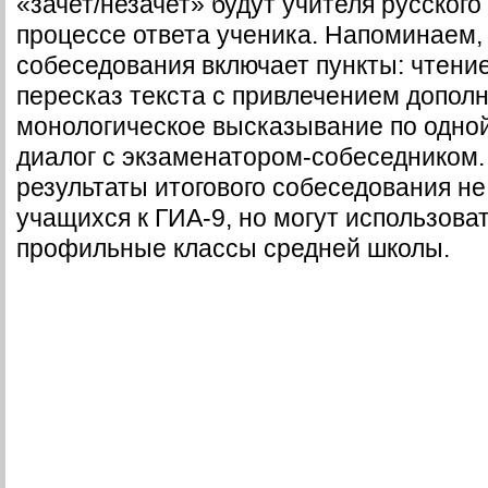
«зачет/незачет» будут учителя русского
процессе ответа ученика. Напоминаем, 
собеседования включает пункты: чтение
пересказ текста с привлечением допол
монологическое высказывание по одной
диалог с экзаменатором-собеседником. 
результаты итогового собеседования не
учащихся к ГИА-9, но могут использова
профильные классы средней школы.