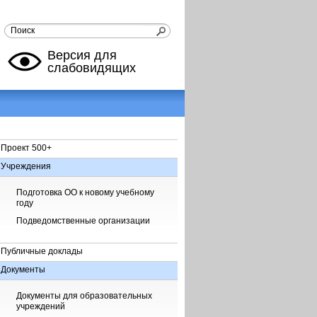
Версия для
слабовидящих
Проект 500+
Учреждения
Подготовка ОО к новому учебному
году
Подведомственные организации
Публичные доклады
Документы
Документы для образовательных
учреждений