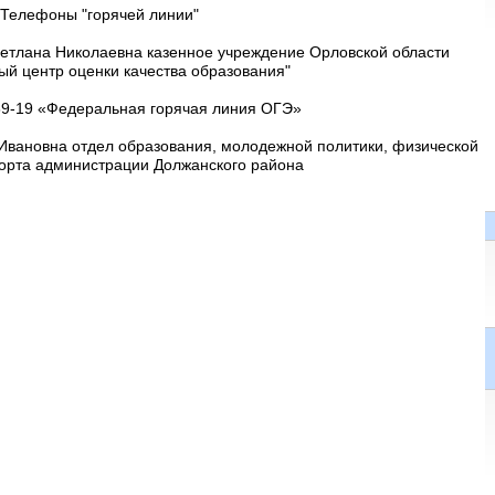
Телефоны "горячей линии"
ветлана Николаевна казенное учреждение Орловской области
ый центр оценки качества образования"
89-19 «Федеральная горячая линия ОГЭ»
Ивановна отдел образования, молодежной политики, физической
порта администрации Должанского района