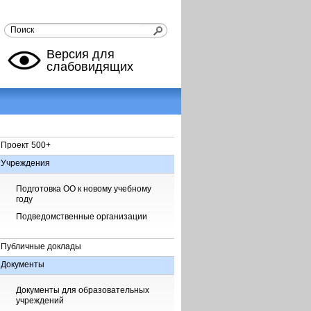
Версия для
слабовидящих
Проект 500+
Учреждения
Подготовка ОО к новому учебному
году
Подведомственные организации
Публичные доклады
Документы
Документы для образовательных
учреждений