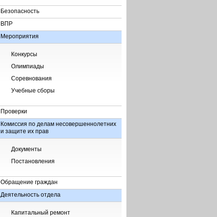
Безопасность
ВПР
Мероприятия
Конкурсы
Олимпиады
Соревнования
Учебные сборы
Проверки
Комиссия по делам несовершеннолетних
и защите их прав
Документы
Постановления
Обращение граждан
Деятельность отдела
Капитальный ремонт